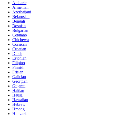
Amharic
Armenian
Azerbaijani
Belarusian
Bengali
Bosnian
Bulgarian
Cebuano
Chichewa
Corsican
Croatian
Dutch
Estonian
Filipino
Finnish
Frisian
Galician
Georgian
Gujarati
Haitian
Hausa
Hawaiian
Hebrew
Hmong
Hungarian