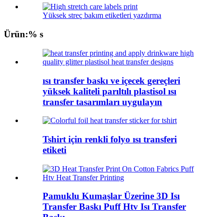
Yüksek streç bakım etiketleri yazdırma
Ürün:% s
ısı transfer baskı ve içecek gereçleri
yüksek kaliteli parıltılı plastisol ısı
transfer tasarımları uygulayın
Tshirt için renkli folyo ısı transferi
etiketi
Pamuklu Kumaşlar Üzerine 3D Isı
Transfer Baskı Puff Htv Isı Transfer