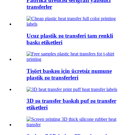
Fabrika üreticisi serigrafi yansıtıcı
transferler
Ucuz plastik ısı transferi tam renkli
baskı etiketleri
Tişört baskısı için ücretsiz numune
plastik ısı transferleri
3D ısı transfer baskılı puf ısı transfer
etiketleri