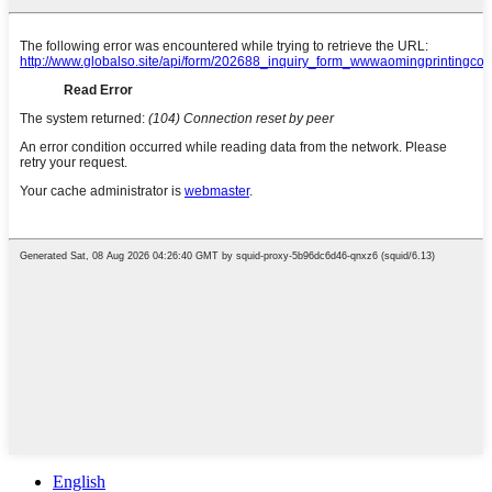
English