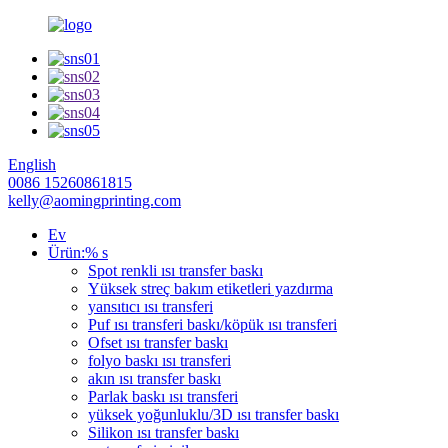
English
0086 15260861815
kelly@aomingprinting.com
Ev
Ürün:% s
Spot renkli ısı transfer baskı
Yüksek streç bakım etiketleri yazdırma
yansıtıcı ısı transferi
Puf ısı transferi baskı/köpük ısı transferi
Ofset ısı transfer baskı
folyo baskı ısı transferi
akın ısı transfer baskı
Parlak baskı ısı transferi
yüksek yoğunluklu/3D ısı transfer baskı
Silikon ısı transfer baskı