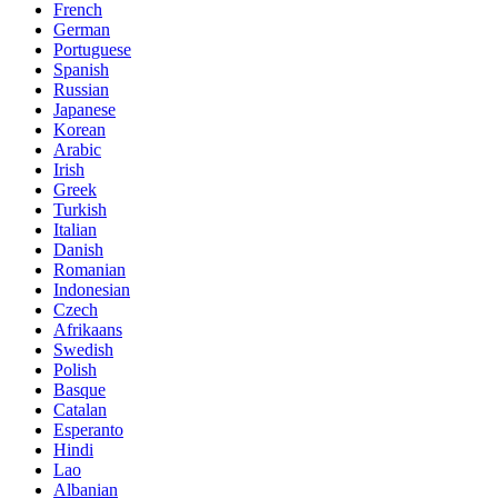
French
German
Portuguese
Spanish
Russian
Japanese
Korean
Arabic
Irish
Greek
Turkish
Italian
Danish
Romanian
Indonesian
Czech
Afrikaans
Swedish
Polish
Basque
Catalan
Esperanto
Hindi
Lao
Albanian