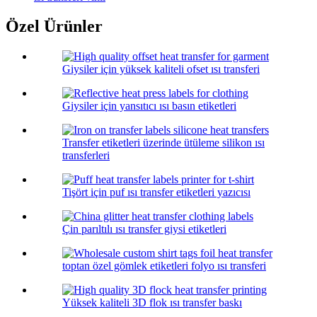
Özel Ürünler
Giysiler için yüksek kaliteli ofset ısı transferi
Giysiler için yansıtıcı ısı basın etiketleri
Transfer etiketleri üzerinde ütüleme silikon ısı
transferleri
Tişört için puf ısı transfer etiketleri yazıcısı
Çin parıltılı ısı transfer giysi etiketleri
toptan özel gömlek etiketleri folyo ısı transferi
Yüksek kaliteli 3D flok ısı transfer baskı