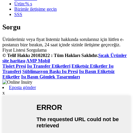
Ürün:% s
Bizimle iletişime geçin
SSS
Sorgu
Ürünlerimiz veya fiyat listemiz hakkında sorularınız için lütfen e-
postanızı bize bırakın, 24 saat içinde sizinle iletişime geçeceğiz.
Fiyat Listesi Sorgulama
© Telif Hakkı 20102022 : Tüm Hakları Saklıdır.
Sıcak Ürünler
site haritası
AMP Mobil
Tişört Presi
Isı Transfer Etiketleri
Etiketsiz Etiketler Isı
Transferi
Süblimasyon Baskı Isı Presi
Isı Basın Etiketsiz
Etiketler
Isı Basın Gömlek Tasarımları
Eposta gönder
x