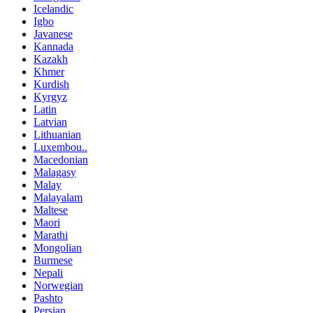
Icelandic
Igbo
Javanese
Kannada
Kazakh
Khmer
Kurdish
Kyrgyz
Latin
Latvian
Lithuanian
Luxembou..
Macedonian
Malagasy
Malay
Malayalam
Maltese
Maori
Marathi
Mongolian
Burmese
Nepali
Norwegian
Pashto
Persian