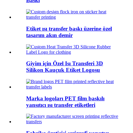
Baskı
Etiket ısı transfer baskı üzerine özel
tasarım akın demir
Giyim için Özel Isı Transferi 3D
Silikon Kauçuk Etiket Logosu
Marka logoları PET film baskılı
yansıtıcı ısı transfer etiketleri